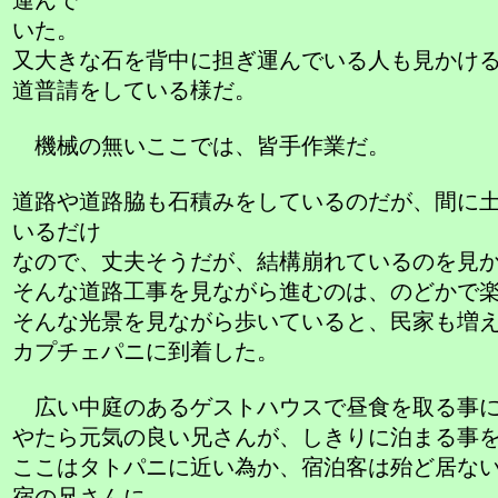
運んで
いた。
又大きな石を背中に担ぎ運んでいる人も見かけ
道普請をしている様だ。
機械の無いここでは、皆手作業だ。
道路や道路脇も石積みをしているのだが、間に
いるだけ
なので、丈夫そうだが、結構崩れているのを見
そんな道路工事を見ながら進むのは、のどかで
そんな光景を見ながら歩いていると、民家も増
カプチェパニに到着した。
広い中庭のあるゲストハウスで昼食を取る事
やたら元気の良い兄さんが、しきりに泊まる事
ここはタトパニに近い為か、宿泊客は殆ど居な
宿の兄さんに、