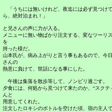
「うちには無いけれど、夜迄には必ず見つけ
ら、絶対泊まれ！」
と兄さんの声に力が入る。
メニューに無い物ばかり注文する、変なツーリ
を
持った様だ。
山本氏が、病み上がりと言う事もあるので、今
さんの
熱意に負けて、世話になる事にした。
午後は集落を散歩等して、ノンビリ過ごす。
夕食には、何処から見つけて来たのか、“スクテ
んと
用意してくれた。
注文したロキシのボトルを空けた頃、宿の主人