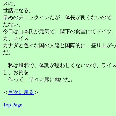
スに、
世話になる。
早めのチェックインだが、体長が良くないので
たない。
今日は山本氏が元気で、階下の食堂にてドイツ
カ、スイス、
カナダと色々な国の人達と国際的に、盛り上が
だ。
私は風邪で、体調が思わしくないので、ライス
し、お粥を
作って、早々に床に就いた。
＜
目次に戻る
＞
Top Page