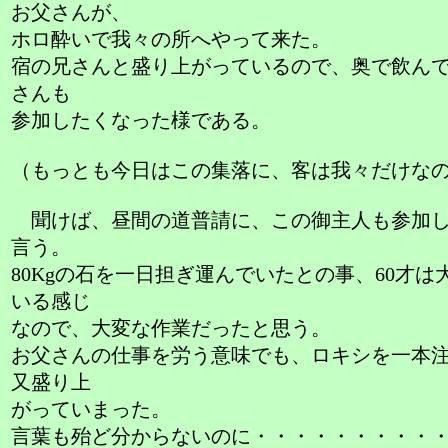
お父さんが、
ホロ酔いで我々の所へやって来た。
宿の兄さんと盛り上がっているので、奥で飲ん
さんも
参加したくなった様である。
（もっとも今日はこの集落に、客は我々だけな
聞けば、昼間の道普請に、この御主人も参加し
言う。
80Kgの石を一日担ぎ運んでいたとの事、60才は
いる感じ
なので、大変な作業だったと思う。
お父さんの仕事を労う意味でも、ロキシを一本
又盛り上
がっていまった。
言葉も殆ど分からないのに・・・・・・・・・