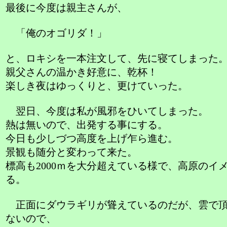
最後に今度は親主さんが、
「俺のオゴリダ！」
と、ロキシを一本注文して、先に寝てしまった
親父さんの温かき好意に、乾杯！
楽しき夜はゆっくりと、更けていった。
翌日、今度は私が風邪をひいてしまった。
熱は無いので、出発する事にする。
今日も少しづつ高度を上げ乍ら進む。
景観も随分と変わって来た。
標高も2000ｍを大分超えている様で、高原のイ
る。
正面にダウラギリが聳えているのだが、雲で頂
ないので、