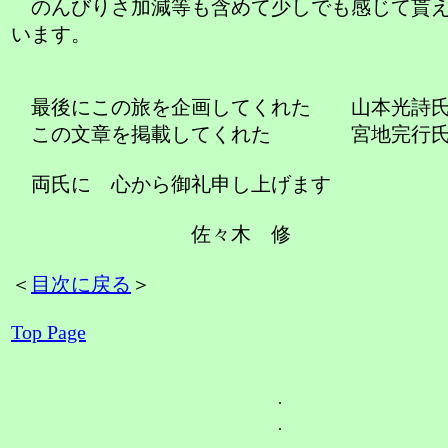
のんびりさ加減等も含めて少しでも感じて貰え
います。
最後にこの旅を企画してくれた 山本光詩
この文章を掲載してくれた 宮地完行
両氏に 心から御礼申し上げます
佐々木 修
＜
目次に戻る
＞
Top Page
.
.