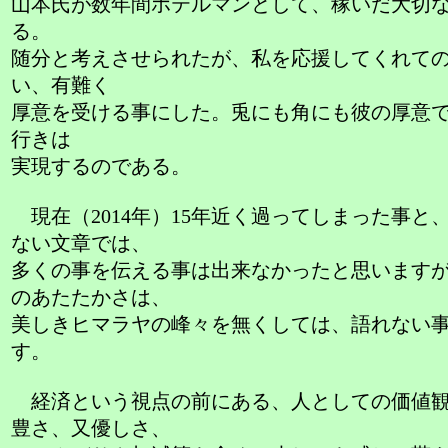
山本氏が数年間ホテルマンとして、稼いだ大切
る。
随分と考えさせられたが、私を応援してくれて
い、有難く
厚意を受ける事にした。兎にも角にも彼の厚意
行きは
実現するのである。
現在（2014年）15年近く過ってしまった事と
ない文章では、
多くの事を伝える事は出来なかったと思います
のあたたかさは、
美しきヒマラヤの峰々を無くしては、語れない
す。
経済という視点の前にある、人としての価値観
豊さ、又優しさ、