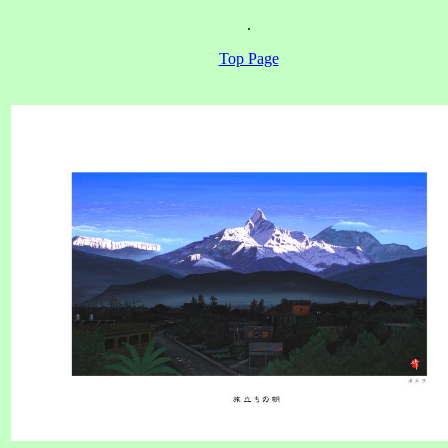
.
Top Page