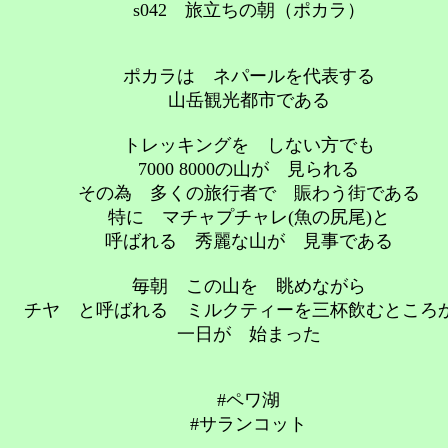
s042 旅立ちの朝（ポカラ）
ポカラは ネパールを代表する
山岳観光都市である
トレッキングを しない方でも
7000 8000の山が 見られる
その為 多くの旅行者で 賑わう街である
特に マチャプチャレ(魚の尻尾)と
呼ばれる 秀麗な山が 見事である
毎朝 この山を 眺めながら
チヤ と呼ばれる ミルクティーを三杯飲むところ
一日が 始まった
#ペワ湖
#サランコット